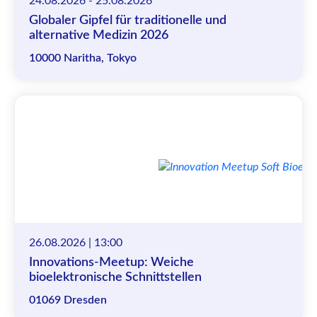
24.08.2026 - 25.08.2026
Globaler Gipfel für traditionelle und
alternative Medizin 2026
10000 Naritha, Tokyo
26.08.2026 | 13:00
Innovations-Meetup: Weiche
bioelektronische Schnittstellen
01069 Dresden