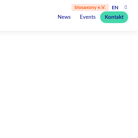
biosaxony e.V.
EN
News
Events
Kontakt