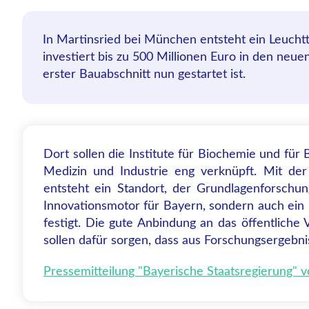
In Martinsried bei München entsteht ein Leuchtt
investiert bis zu 500 Millionen Euro in den ne
erster Bauabschnitt nun gestartet ist.
Dort sollen die Institute für Biochemie und für 
Medizin und Industrie eng verknüpft. Mit de
entsteht ein Standort, der Grundlagenforschun
Innovationsmotor für Bayern, sondern auch ein P
festigt. Die gute Anbindung an das öffentlich
sollen dafür sorgen, dass aus Forschungsergeb
Pressemitteilung "Bayerische Staatsregierung"