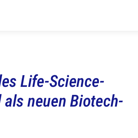
des Life-Science-
 als neuen Biotech-
s