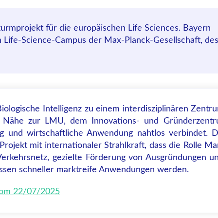
urmprojekt für die europäischen Life Sciences. Bayern
uen Life-Science-Campus der Max-Planck-Gesellschaft, de
Biologische Intelligenz zu einem interdisziplinären Zent
r Nähe zur LMU, dem Innovations- und Gründerzentru
g und wirtschaftliche Anwendung nahtlos verbindet. D
rojekt mit internationaler Strahlkraft, dass die Rolle M
e Verkehrsnetz, gezielte Förderung von Ausgründungen 
nissen schneller marktreife Anwendungen werden.
 vom 22/07/2025