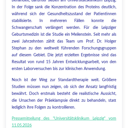
behandelt, darunter sieben am Universitätsklinikum Leipzig.
In der Folge sank die Konzentration des Proteins deutlich,
während sich der Gesundheitszustand der Patientinnen
stabilisierte. In mehreren Fällen konnte die
Schwangerschaft verlängert werden. Für die Leipziger
Geburtsmedizin ist die Studie ein Meilenstein. Seit mehr als
zwei Jahrzehnten zählt das Team um Prof. Dr. Holger
Stephan zu den weltweit führenden Forschungsgruppen
auf diesem Gebiet. Die jetzt erzielten Ergebnisse sind das
Resultat von rund 15 Jahren Entwicklungsarbeit, von den
ersten Laborversuchen bis zur klinischen Anwendung.
Noch ist der Weg zur Standardtherapie weit. Größere
Studien müssen nun zeigen, ob sich der Ansatz langfristig
bewährt. Doch erstmals besteht die realistische Aussicht,
die Ursachen der Präeklampsie direkt zu behandeln, statt
lediglich ihre Folgen zu kontrollieren.
Pressemitteilung des "Universitätsklinikum Leipzig" vom
11.05.2026