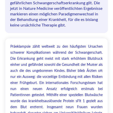
gefährlichen Schwangerschaftserkrankung gilt. Die
jetzt in Nature Medicine veröffentlichten Ergebnisse
markieren einen möglichen Paradigmenwechsel in
der Behandlung einer Krankheit, für die es bislang
keine ursächliche Therapie gibt.
Präeklampsie zählt weltweit zu den häufigsten Ursachen
schwerer Komplikationen während der Schwangerschaft.
Die Erkrankung geht meist mit stark erhöhtem Blutdruck
einher und gefährdet sowohl die Gesundheit der Mutter als
auch die des ungeborenen Kindes. Bisher blieb Ärzten oft
nur ein Ausweg: die vorzeitige Entbindung mit allen Risiken
einer Frühgeburt. Ein internationales Forschungsteam hat
nun einen neuen Ansatz erfolgreich erstmals bei
Patientinnen getestet. Mithilfe einer speziellen Blutwäsche
wurde das krankheitsauslösende Protein sFlt 1 gezielt aus
dem Blut entfernt. Insgesamt neun Frauen wurden