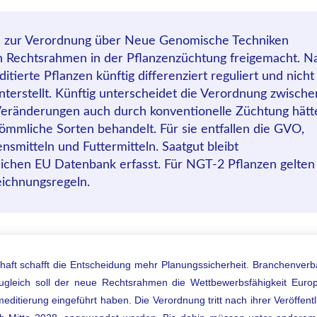
s zur Verordnung über Neue Genomische Techniken
 Rechtsrahmen in der Pflanzenzüchtung freigemacht. Na
tierte Pflanzen künftig differenziert reguliert und nich
terstellt. Künftig unterscheidet die Verordnung zwische
Veränderungen auch durch konventionelle Züchtung hätt
mmliche Sorten behandelt. Für sie entfallen die GVO,
smitteln und Futtermitteln. Saatgut bleibt
tlichen EU Datenbank erfasst. Für NGT-2 Pflanzen gelten
eichnungsregeln.
haft schafft die Entscheidung mehr Planungssicherheit. Branchenver
ugleich soll der neue Rechtsrahmen die Wettbewerbsfähigkeit Eu
ditierung eingeführt haben. Die Verordnung tritt nach ihrer Veröffent