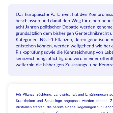
Das Europäische Parlament hat den Kompromis
beschlossen und damit den Weg für einen neuen
acht Jahren politischer Debatte werden genomedi
grundsätzlich dem bisherigen Gentechnikrecht un
Kategorien. NGT-1 Pflanzen, deren genetische 
entstehen können, werden weitgehend wie herkö
Risikoprüfung sowie die Kennzeichnung von Leben
kennzeichnungspflichtig und wird in einer öffen
weiterhin die bisherigen Zulassungs- und Kennz
Für Pflanzenzüchtung, Landwirtschaft und Ernährungswirtsc
Krankheiten und Schädlinge angepasst werden können. Z
Australien stärken, die bereits eigene Regelungen für Genome