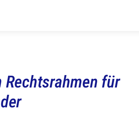
n Rechtsrahmen für
 der