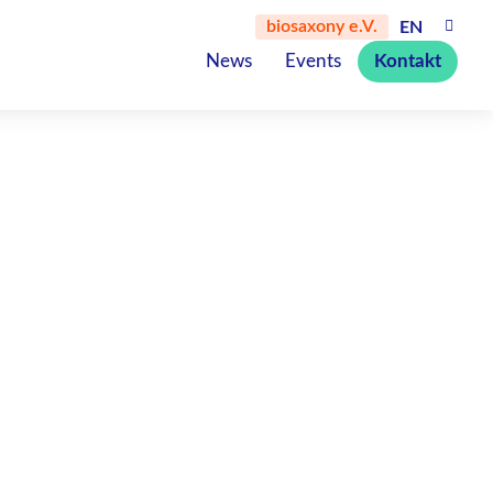
biosaxony e.V.
EN
News
Events
Kontakt