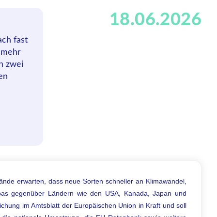
18.06.2026
ch fast
t mehr
n zwei
en
bände erwarten, dass neue Sorten schneller an Klimawandel,
ropas gegenüber Ländern wie den USA, Kanada, Japan und
lichung im Amtsblatt der Europäischen Union in Kraft und soll