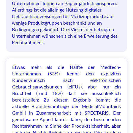
Unternehmen Tonnen an Papier jährlich einsparen.
Allerdings ist die alleinige Nutzung digitaler
Gebrauchsanweisungen für Medizinprodukte auf
wenige Produktgruppen beschränkt und an
Bedingungen geknüpft. Drei Viertel der befragten
Unternehmen wünschen sich eine Erweiterung des
Rechtsrahmens.
Etwas mehr als die Hälfte der Medtech-
Unternehmen (53%) kennt den expliziten
Kundenwunsch nach elektronischen
Gebrauchsanweisungen (eIFUs), aber nur ein
Bruchteil (rund 18%) darf sie ausschließlich
bereitstellen: Zu diesem Ergebnis kommt die
aktuelle Branchenumfrage der MedicalMountains
GmbH in Zusammenarbeit mit SPECTARIS. Der
gemeinsame Appell lautet daher, den bestehenden
Rechtsrahmen im Sinne der Produktsicherheit, aber
auch der Nachhaltigkeit zu erweitern. Dies fordern