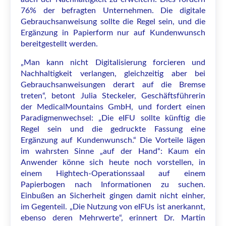
76% der befragten Unternehmen. Die digitale
Gebrauchsanweisung sollte die Regel sein, und die
Ergänzung in Papierform nur auf Kundenwunsch
bereitgestellt werden.
„Man kann nicht Digitalisierung forcieren und
Nachhaltigkeit verlangen, gleichzeitig aber bei
Gebrauchsanweisungen derart auf die Bremse
treten“, betont Julia Steckeler, Geschäftsführerin
der MedicalMountains GmbH, und fordert einen
Paradigmenwechsel: „Die eIFU sollte künftig die
Regel sein und die gedruckte Fassung eine
Ergänzung auf Kundenwunsch.“ Die Vorteile lägen
im wahrsten Sinne „auf der Hand“: Kaum ein
Anwender könne sich heute noch vorstellen, in
einem Hightech-Operationssaal auf einem
Papierbogen nach Informationen zu suchen.
Einbußen an Sicherheit gingen damit nicht einher,
im Gegenteil. „Die Nutzung von eIFUs ist anerkannt,
ebenso deren Mehrwerte“, erinnert Dr. Martin