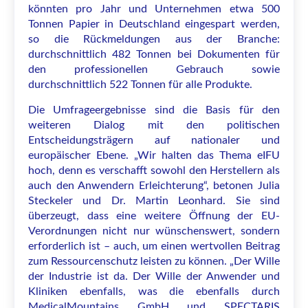
könnten pro Jahr und Unternehmen etwa 500
Tonnen Papier in Deutschland eingespart werden,
so die Rückmeldungen aus der Branche:
durchschnittlich 482 Tonnen bei Dokumenten für
den professionellen Gebrauch sowie
durchschnittlich 522 Tonnen für alle Produkte.
Die Umfrageergebnisse sind die Basis für den
weiteren Dialog mit den politischen
Entscheidungsträgern auf nationaler und
europäischer Ebene. „Wir halten das Thema eIFU
hoch, denn es verschafft sowohl den Herstellern als
auch den Anwendern Erleichterung“, betonen Julia
Steckeler und Dr. Martin Leonhard. Sie sind
überzeugt, dass eine weitere Öffnung der EU-
Verordnungen nicht nur wünschenswert, sondern
erforderlich ist – auch, um einen wertvollen Beitrag
zum Ressourcenschutz leisten zu können. „Der Wille
der Industrie ist da. Der Wille der Anwender und
Kliniken ebenfalls, was die ebenfalls durch
MedicalMountains GmbH und SPECTARIS