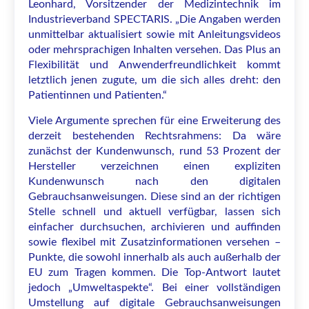
Leonhard, Vorsitzender der Medizintechnik im
Industrieverband SPECTARIS. „Die Angaben werden
unmittelbar aktualisiert sowie mit Anleitungsvideos
oder mehrsprachigen Inhalten versehen. Das Plus an
Flexibilität und Anwenderfreundlichkeit kommt
letztlich jenen zugute, um die sich alles dreht: den
Patientinnen und Patienten.“
Viele Argumente sprechen für eine Erweiterung des
derzeit bestehenden Rechtsrahmens: Da wäre
zunächst der Kundenwunsch, rund 53 Prozent der
Hersteller verzeichnen einen expliziten
Kundenwunsch nach den digitalen
Gebrauchsanweisungen. Diese sind an der richtigen
Stelle schnell und aktuell verfügbar, lassen sich
einfacher durchsuchen, archivieren und auffinden
sowie flexibel mit Zusatzinformationen versehen –
Punkte, die sowohl innerhalb als auch außerhalb der
EU zum Tragen kommen. Die Top-Antwort lautet
jedoch „Umweltaspekte“. Bei einer vollständigen
Umstellung auf digitale Gebrauchsanweisungen