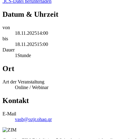
.ICS-Datei herunterladen
Datum & Uhrzeit
von
18.11.2025
14:00
bis
18.11.2025
15:00
Dauer
1
Stunde
Ort
Art der Veranstaltung
Online / Webinar
Kontakt
E-Mail
vasb@ozjr.ohaq.qr