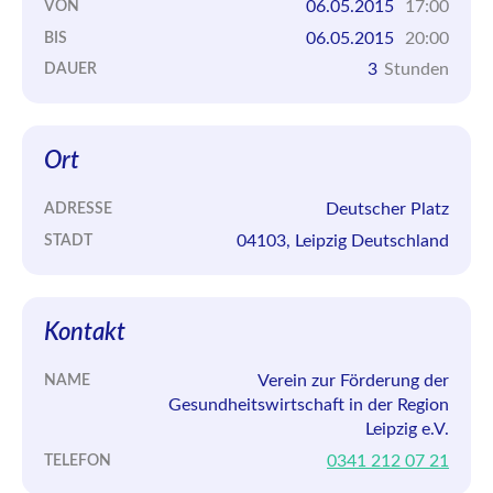
06.05.2015
17:00
VON
06.05.2015
20:00
BIS
3
Stunden
DAUER
Ort
Deutscher Platz
ADRESSE
04103, Leipzig Deutschland
STADT
Kontakt
Verein zur Förderung der
NAME
Gesundheitswirtschaft in der Region
Leipzig e.V.
0341 212 07 21
TELEFON