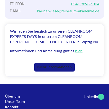
0341 98989 304
TELEFON
karina.wiese@reinraum-akademie.de
E-MAIL
Wir laden Sie herzlich zu unseren CLEANROOM
EXPERTS DAYS in unserem CLEANROOM
EXPERIENCE COMPETENCE CENTER in Leipzig ein.
Informationen und Anmeldung gibt es
hier.
Mehr Informationen
Über uns
LinkedIn
Unser Team
Kontakt