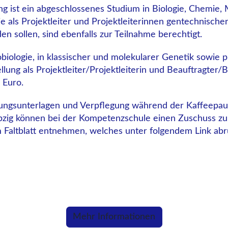
g ist ein abgeschlossenes Studium in Biologie, Chemie,
 als Projektleiter und Projektleiterinnen gentechnischer
n sollen, sind ebenfalls zur Teilnahme berechtigt.
biologie, in klassischer und molekularer Genetik sowie 
ng als Projektleiter/Projektleiterin und Beauftragter/Be
 Euro.
lungsunterlagen und Verpflegung während der Kaffeepau
ipzig können bei der Kompetenzschule einen Zuschuss z
Faltblatt entnehmen, welches unter folgendem Link abru
Mehr Informationen