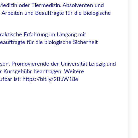
 Medizin oder Tiermedizin. Absolventen und
 Arbeiten und Beauftragte für die Biologische
praktische Erfahrung im Umgang mit
auftragte für die biologische Sicherheit
sen. Promovierende der Universität Leipzig und
ur Kursgebühr beantragen. Weitere
fbar ist: https://bit.ly/2BuW18e