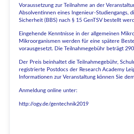
Voraussetzung zur Teilnahme an der Veranstaltun
Absolventinnen eines Ingenieur-Studiengangs, die
Sicherheit (BBS) nach § 15 GenTSV bestellt werde
Eingehende Kenntnisse in der allgemeinen Mikro
Mikroorganismen werden für eine spätere Bestellu
vorausgesetzt. Die Teilnahmegebühr beträgt 290
Der Preis beinhaltet die Teilnahmegebühr, Schu
registrierte Postdocs der Research Academy Le
Informationen zur Veranstaltung können Sie dem 
Anmeldung online unter:
http://ogy.de/gentechnik2019