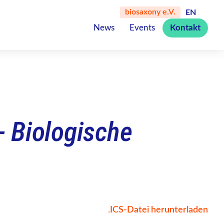
biosaxony e.V.
EN
News
Events
Kontakt
- Biologische
.ICS-Datei herunterladen