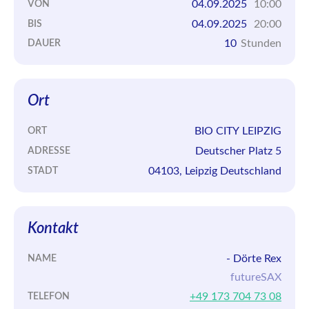
04.09.2025
10:00
VON
04.09.2025
20:00
BIS
10
Stunden
DAUER
Ort
BIO CITY LEIPZIG
ORT
Deutscher Platz 5
ADRESSE
04103, Leipzig Deutschland
STADT
Kontakt
- Dörte Rex
NAME
futureSAX
+49 173 704 73 08
TELEFON