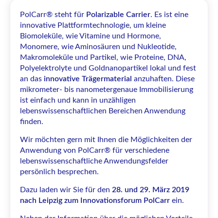
PolCarr® steht für
Polarizable Carrier
. Es ist eine
innovative Plattformtechnologie, um kleine
Biomoleküle, wie Vitamine und Hormone,
Monomere, wie Aminosäuren und Nukleotide,
Makromoleküle und Partikel, wie Proteine, DNA,
Polyelektrolyte und Goldnanopartikel lokal und fest
an das
innovative Trägermaterial
anzuhaften. Diese
mikrometer- bis nanometergenaue Immobilisierung
ist einfach und kann in unzähligen
lebenswissenschaftlichen Bereichen Anwendung
finden.
Wir möchten gern mit Ihnen die Möglichkeiten der
Anwendung von PolCarr® für verschiedene
lebenswissenschaftliche Anwendungsfelder
persönlich besprechen.
Dazu laden wir Sie für den
28. und 29. März 2019
nach Leipzig zum Innovationsforum PolCarr
ein.