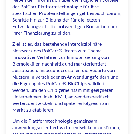
Neben der Information über die möglichen Vorteile
der PolCarr Plattformtechnologie für Ihre
spezifischen Problemstellungen geht es auch darum,
Schritte hin zur Bildung der für die letzten
Entwicklungsschritte notwendigen Konsortien und
ihrer Finanzierung zu bilden.
Ziel ist es, das bestehende interdisziplinäre
Netzwerk des PolCarr®-Teams zum Thema
innovativer Verfahren zur Immobilisierung von
Biomolekülen nachhaltig und marktorientiert
auszubauen. Insbesondere sollen die Bedarfe von
Nutzern in verschiedenen Anwendungsfeldern und
die Eignung des PolCarr®-BioChips validiert
werden, um den Chip gemeinsam mit geeigneten
Unternehmen, insb. KMU, anwenderspezifisch
weiterzuentwickeln und später erfolgreich am
Markt zu etablieren.
Um die Plattformtechnologie gemeinsam
anwendungsorientiert weiterentwickeln zu können,