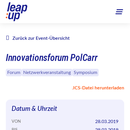
Zurück zur Event-Übersicht
Innovationsforum PolCarr
Forum
Netzwerkveranstaltung
Symposium
.ICS-Datei herunterladen
Datum & Uhrzeit
28.03.2019
VON
29.03.2019
BIS