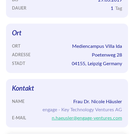
1
Tag
DAUER
Ort
Mediencampus Villa Ida
ORT
Poetenweg 28
ADRESSE
04155, Leipzig Germany
STADT
Kontakt
Frau Dr. Nicole Häusler
NAME
engage - Key Technology Ventures AG
n.haeusler@engage-ventures.com
E-MAIL