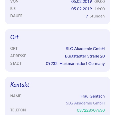
05.02.2019
09:00
VON
05.02.2019
16:00
BIS
7
Stunden
DAUER
Ort
SLG Akademie GmbH
ORT
Burgstädter Straße 20
ADRESSE
09232, Hartmannsdorf Germany
STADT
Kontakt
Frau Gentsch
NAME
SLG Akademie GmbH
037228907630
TELEFON