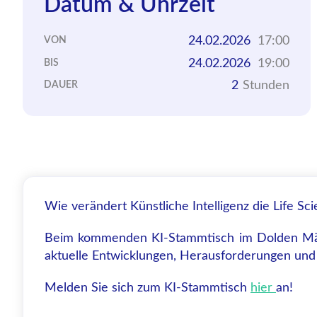
Datum & Uhrzeit
24.02.2026
17:00
VON
24.02.2026
19:00
BIS
2
Stunden
DAUER
Wie verändert Künstliche Intelligenz die Life Sc
Beim kommenden KI-Stammtisch im Dolden Mädel
aktuelle Entwicklungen, Herausforderungen und 
Melden Sie sich zum KI-Stammtisch
hier
an!