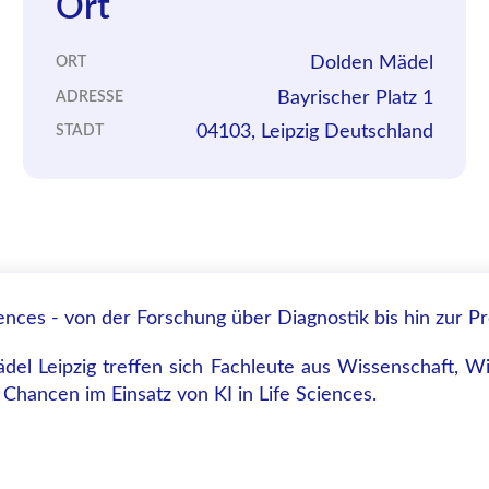
Ort
Dolden Mädel
ORT
Bayrischer Platz 1
ADRESSE
04103, Leipzig Deutschland
STADT
iences - von der Forschung über Diagnostik bis hin zur P
 Leipzig treffen sich Fachleute aus Wissenschaft, Wir
Chancen im Einsatz von KI in Life Sciences.