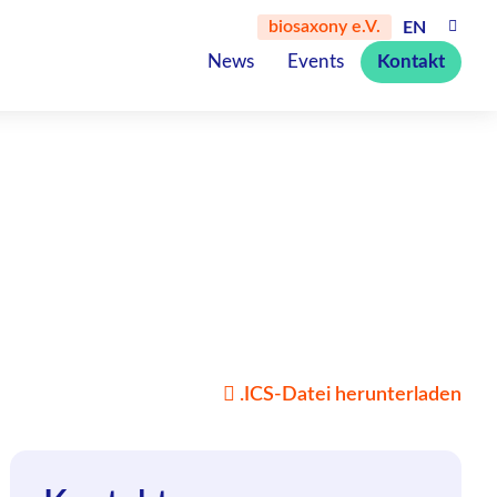
biosaxony e.V.
EN
News
Events
Kontakt
.ICS-Datei herunterladen