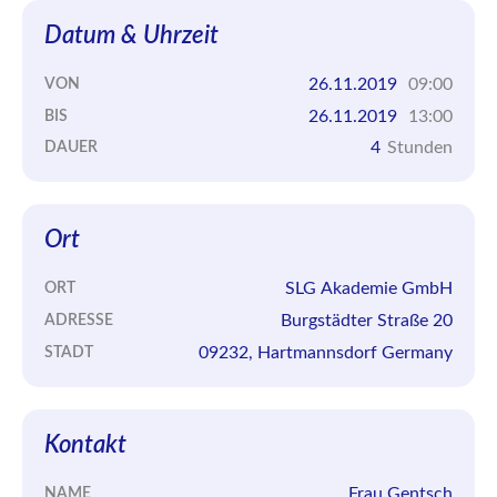
Datum & Uhrzeit
26.11.2019
09:00
VON
26.11.2019
13:00
BIS
4
Stunden
DAUER
Ort
SLG Akademie GmbH
ORT
Burgstädter Straße 20
ADRESSE
09232, Hartmannsdorf Germany
STADT
Kontakt
Frau Gentsch
NAME