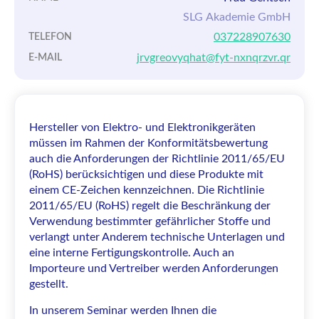
SLG Akademie GmbH
037228907630
TELEFON
jrvgreovyqhat@fyt-nxnqrzvr.qr
E-MAIL
Hersteller von Elektro- und Elektronikgeräten
müssen im Rahmen der Konformitätsbewertung
auch die Anforderungen der Richtlinie 2011/65/EU
(RoHS) berücksichtigen und diese Produkte mit
einem CE-Zeichen kennzeichnen. Die Richtlinie
2011/65/EU (RoHS) regelt die Beschränkung der
Verwendung bestimmter gefährlicher Stoffe und
verlangt unter Anderem technische Unterlagen und
eine interne Fertigungskontrolle. Auch an
Importeure und Vertreiber werden Anforderungen
gestellt.
In unserem Seminar werden Ihnen die