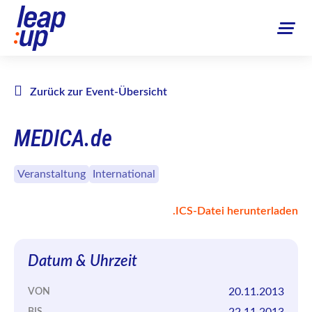
Zurück zur Event-Übersicht
MEDICA.de
Veranstaltung
International
.ICS-Datei herunterladen
Datum & Uhrzeit
20.11.2013
VON
22.11.2013
BIS