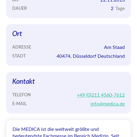
2
Tage
DAUER
Ort
Am Staad
ADRESSE
40474, Düsseldorf Deutschland
STADT
Kontakt
+49 (0)211 4560-7612
TELEFON
info@medica.de
E-MAIL
Die MEDICA ist die weltweit größte und
bedeutendste Fachmesse im Bereich Medizin. Seit