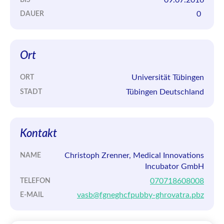
0
DAUER
Ort
Universität Tübingen
ORT
Tübingen Deutschland
STADT
Kontakt
Christoph Zrenner, Medical Innovations
NAME
Incubator GmbH
070718608008
TELEFON
vasb@fgneghcfpubby-ghrovatra.pbz
E-MAIL