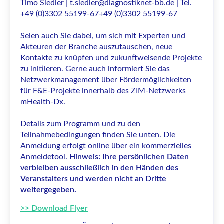
Timo Siedler | t.siedler@diagnostiknet-bb.de | Tel.
+49 (0)3302 55199-67
+49 (0)3302 55199-67
Seien auch Sie dabei, um sich mit Experten und
Akteuren der Branche auszutauschen, neue
Kontakte zu knüpfen und zukunftweisende Projekte
zu initiieren. Gerne auch informiert Sie das
Netzwerkmanagement über Fördermöglichkeiten
für F&E-Projekte innerhalb des ZIM-Netzwerks
mHealth-Dx.
Details zum Programm und zu den
Teilnahmebedingungen finden Sie unten. Die
Anmeldung erfolgt online über ein kommerzielles
Anmeldetool.
Hinweis: Ihre persönlichen Daten
verbleiben ausschließlich in den Händen des
Veranstalters und werden nicht an Dritte
weitergegeben.
>> Download Flyer