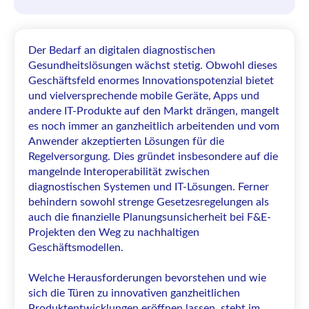
Der Bedarf an digitalen diagnostischen
Gesundheitslösungen wächst stetig. Obwohl dieses
Geschäftsfeld enormes Innovationspotenzial bietet
und vielversprechende mobile Geräte, Apps und
andere IT-Produkte auf den Markt drängen, mangelt
es noch immer an ganzheitlich arbeitenden und vom
Anwender akzeptierten Lösungen für die
Regelversorgung. Dies gründet insbesondere auf die
mangelnde Interoperabilität zwischen
diagnostischen Systemen und IT-Lösungen. Ferner
behindern sowohl strenge Gesetzes­regelungen als
auch die finanzielle Planungsunsicherheit bei F&E-
Projekten den Weg zu nachhaltigen
Geschäftsmodellen.
Welche Herausforderungen bevorstehen und wie
sich die Türen zu innovativen ganzheitlichen
Produktentwicklungen eröffnen lassen, steht im