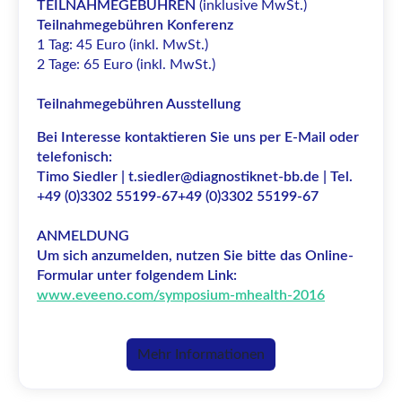
TEILNAHMEGEBÜHREN
(inklusive MwSt.)
Teilnahmegebühren Konferenz
1 Tag: 45 Euro (inkl. MwSt.)
2 Tage: 65 Euro (inkl. MwSt.)
Teilnahmegebühren Ausstellung
Bei Interesse kontaktieren Sie uns per E-Mail oder
telefonisch:
Timo Siedler | t.siedler@diagnostiknet-bb.de | Tel.
+49 (0)3302 55199-67
+49 (0)3302 55199-67
ANMELDUNG
Um sich anzumelden, nutzen Sie bitte das Online-
Formular unter folgendem Link:
www.eveeno.com/symposium-mhealth-2016
Mehr Informationen