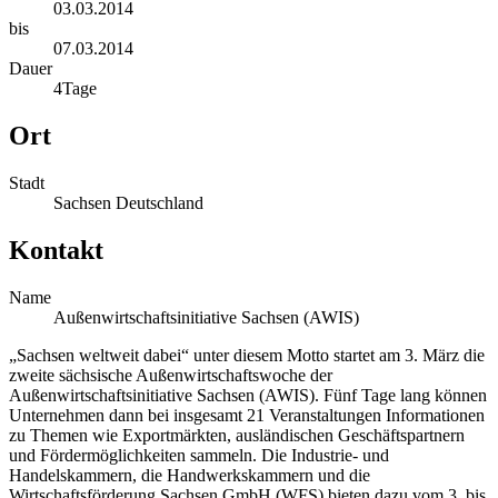
03.03.2014
bis
07.03.2014
Dauer
4
Tage
Ort
Stadt
Sachsen Deutschland
Kontakt
Name
Außenwirtschaftsinitiative Sachsen (AWIS)
„Sachsen weltweit dabei“ unter diesem Motto startet am 3. März die
zweite sächsische Außenwirtschaftswoche der
Außenwirtschaftsinitiative Sachsen (AWIS). Fünf Tage lang können
Unternehmen dann bei insgesamt 21 Veranstaltungen Informationen
zu Themen wie Exportmärkten, ausländischen Geschäftspartnern
und Fördermöglichkeiten sammeln. Die Industrie- und
Handelskammern, die Handwerkskammern und die
Wirtschaftsförderung Sachsen GmbH (WFS) bieten dazu vom 3. bis