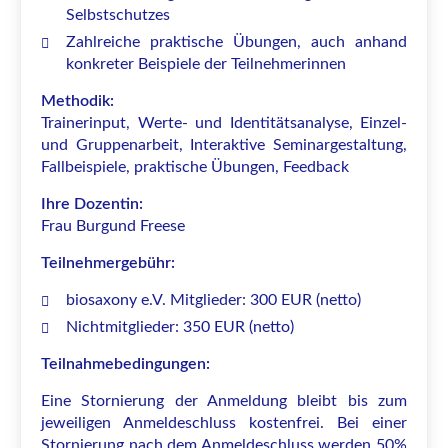
Selbstschutzes
Zahlreiche praktische Übungen, auch anhand
konkreter Beispiele der Teilnehmerinnen
Methodik:
Trainerinput, Werte- und Identitätsanalyse, Einzel-
und Gruppenarbeit, Interaktive Seminargestaltung,
Fallbeispiele, praktische Übungen, Feedback
Ihre Dozentin:
Frau Burgund Freese
Teilnehmergebühr:
biosaxony e.V. Mitglieder: 300 EUR (netto)
Nichtmitglieder: 350 EUR (netto)
Teilnahmebedingungen:
Eine Stornierung der Anmeldung bleibt bis zum
jeweiligen Anmeldeschluss kostenfrei. Bei einer
Stornierung nach dem Anmeldeschluss werden 50%