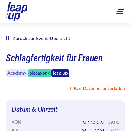
Zurück zur Event-Übersicht
Schlagfertigkeit für Frauen
Academy
biosaxony
leap:up
.ICS-Datei herunterladen
Datum & Uhrzeit
25.11.2025
09:00
VON
25.11.2025
16:30
BIS