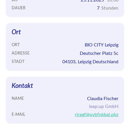
7
Stunden
DAUER
Ort
BIO CITY Leipzig
ORT
Deutscher Platz 5c
ADRESSE
04103, Leipzig Deutschland
STADT
Kontakt
Claudia Fischer
NAME
leap:up GmbH
riragf@ovbfnkbal.pbz
E-MAIL