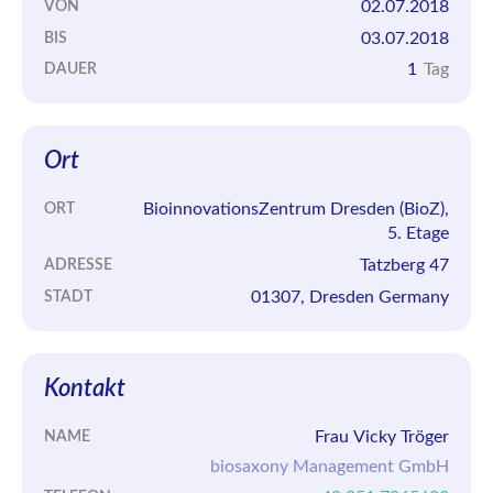
02.07.2018
VON
03.07.2018
BIS
1
Tag
DAUER
Ort
BioinnovationsZentrum Dresden (BioZ),
ORT
5. Etage
Tatzberg 47
ADRESSE
01307, Dresden Germany
STADT
Kontakt
Frau Vicky Tröger
NAME
biosaxony Management GmbH