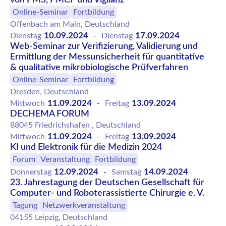
Online-Seminar
Fortbildung
Offenbach am Main, Deutschland
10.09.2024
17.09.2024
Dienstag
-
Dienstag
Web-Seminar zur Verifizierung, Validierung und
Ermittlung der Messunsicherheit für quantitative
& qualitative mikrobiologische Prüfverfahren
Online-Seminar
Fortbildung
Dresden, Deutschland
11.09.2024
13.09.2024
Mittwoch
-
Freitag
DECHEMA FORUM
88045 Friedrichshafen , Deutschland
11.09.2024
13.09.2024
Mittwoch
-
Freitag
KI und Elektronik für die Medizin 2024
Forum
Veranstaltung
Fortbildung
12.09.2024
14.09.2024
Donnerstag
-
Samstag
23. Jahrestagung der Deutschen Gesellschaft für
Computer- und Roboterassistierte Chirurgie e. V.
Tagung
Netzwerkveranstaltung
04155 Leipzig, Deutschland