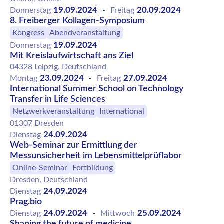
19.09.2024
20.09.2024
Donnerstag
-
Freitag
8. Freiberger Kollagen-Symposium
Kongress
Abendveranstaltung
19.09.2024
Donnerstag
Mit Kreislaufwirtschaft ans Ziel
04328 Leipzig, Deutschland
23.09.2024
27.09.2024
Montag
-
Freitag
International Summer School on Technology
Transfer in Life Sciences
Netzwerkveranstaltung
International
01307 Dresden
24.09.2024
Dienstag
Web-Seminar zur Ermittlung der
Messunsicherheit im Lebensmittelprüflabor
Online-Seminar
Fortbildung
Dresden, Deutschland
24.09.2024
Dienstag
Prag.bio
24.09.2024
25.09.2024
Dienstag
-
Mittwoch
Shaping the future of medicine