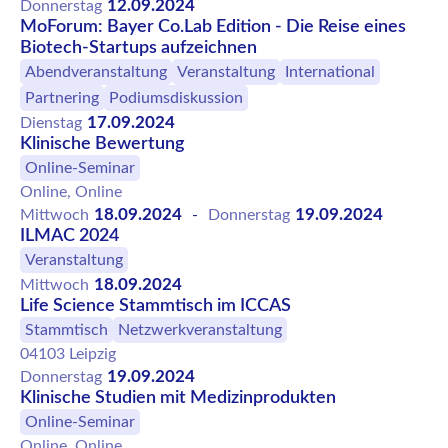
12.09.2024
Donnerstag
MoForum: Bayer Co.Lab Edition - Die Reise eines
Biotech-Startups aufzeichnen
Abendveranstaltung
Veranstaltung
International
Partnering
Podiumsdiskussion
17.09.2024
Dienstag
Klinische Bewertung
Online-Seminar
Online, Online
18.09.2024
19.09.2024
Mittwoch
-
Donnerstag
ILMAC 2024
Veranstaltung
18.09.2024
Mittwoch
Life Science Stammtisch im ICCAS
Stammtisch
Netzwerkveranstaltung
04103 Leipzig
19.09.2024
Donnerstag
Klinische Studien mit Medizinprodukten
Online-Seminar
Online, Online