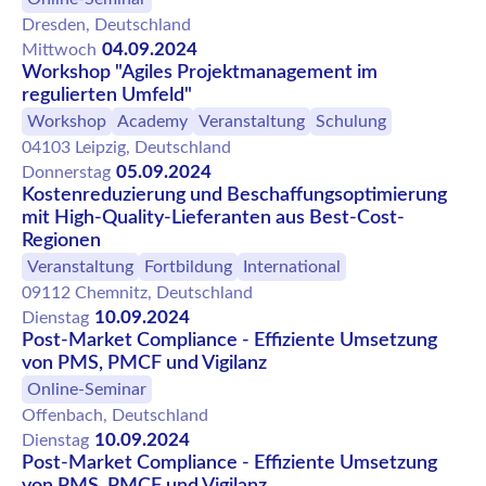
Dresden, Deutschland
04.09.2024
Mittwoch
Workshop "Agiles Projektmanagement im
regulierten Umfeld"
Workshop
Academy
Veranstaltung
Schulung
04103 Leipzig, Deutschland
05.09.2024
Donnerstag
Kostenreduzierung und Beschaffungsoptimierung
mit High-Quality-Lieferanten aus Best-Cost-
Regionen
Veranstaltung
Fortbildung
International
09112 Chemnitz, Deutschland
10.09.2024
Dienstag
Post-Market Compliance - Effiziente Umsetzung
von PMS, PMCF und Vigilanz
Online-Seminar
Offenbach, Deutschland
10.09.2024
Dienstag
Post-Market Compliance - Effiziente Umsetzung
von PMS, PMCF und Vigilanz