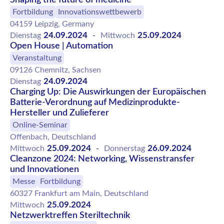
Fortbildung
Innovationswettbewerb
04159 Leipzig, Germany
24.09.2024
25.09.2024
Dienstag
-
Mittwoch
Open House | Automation
Veranstaltung
09126 Chemnitz, Sachsen
24.09.2024
Dienstag
Charging Up: Die Auswirkungen der Europäischen
Batterie-Verordnung auf Medizinprodukte-
Hersteller und Zulieferer
Online-Seminar
Offenbach, Deutschland
25.09.2024
26.09.2024
Mittwoch
-
Donnerstag
Cleanzone 2024: Networking, Wissenstransfer
und Innovationen
Messe
Fortbildung
60327 Frankfurt am Main, Deutschland
25.09.2024
Mittwoch
Netzwerktreffen Steriltechnik