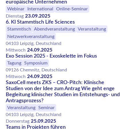
europäische Unternehmen
Webinar
International
Online-Seminar
23.09.2025
Dienstag
6. KI Stammtisch Life Sciences
Stammtisch
Abendveranstaltung
Veranstaltung
Netzwerkveranstaltung
04103 Leipzig, Deutschland
24.09.2025
Mittwoch
Exo Session 2025 - Exoskelette im Fokus
Tagung
Symposium
09126 Chemnitz, Deutschland
24.09.2025
Mittwoch
SaxoCell meets ZKS – CRO-Pitch: Klinische
Studien von der Idee zum Antrag Wie geht enge
Begleitung klinischer Studien im Entstehungs- und
Antragsprozess?
Veranstaltung
Seminar
04103 Leipzig, Deutschland
25.09.2025
Donnerstag
Teams in Projekten führen