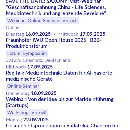
SAVE THE DATE: SAXONY! visit-Webinar
"Geschäftsanbahnung China - Life Sciences,
Medizintechnik und angrenzende Bereiche"
Webinar
Online-Seminar
Virtuell
Online
16.09.2025
17.09.2025
Dienstag
-
Mittwoch
Fraunhofer IWU Open House 2025 | B2B-
Produktionsforum
Forum
Symposium
091296 Chemnitz, Deutschland
17.09.2025
Mittwoch
Reg Talk Medizintechnik: Daten für AI-basierte
medizinische Geräte
Online-Seminar
18.09.2025
Donnerstag
Webinar: Von der Idee bis zur Markteinführung
(Startups)
Workshop
Virtuell
22.09.2025
Montag
Gesundheitsproduktion in Südafrika: Chancen für