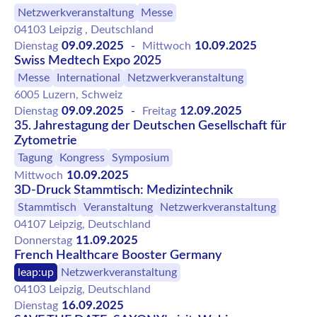
Netzwerkveranstaltung
Messe
04103 Leipzig , Deutschland
09.09.2025
10.09.2025
Dienstag
-
Mittwoch
Swiss Medtech Expo 2025
Messe
International
Netzwerkveranstaltung
6005 Luzern, Schweiz
09.09.2025
12.09.2025
Dienstag
-
Freitag
35. Jahrestagung der Deutschen Gesellschaft für
Zytometrie
Tagung
Kongress
Symposium
10.09.2025
Mittwoch
3D-Druck Stammtisch: Medizintechnik
Stammtisch
Veranstaltung
Netzwerkveranstaltung
04107 Leipzig, Deutschland
11.09.2025
Donnerstag
French Healthcare Booster Germany
leap:up
Netzwerkveranstaltung
04103 Leipzig, Deutschland
16.09.2025
Dienstag