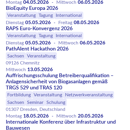
04.05.2026
06.05.2026
Montag
-
Mittwoch
BioEquity Europa 2026
Veranstaltung
Tagung
International
05.05.2026
08.05.2026
Dienstag
-
Freitag
RAPS Euro-Konvergenz 2026
Veranstaltung
Tagung
International
05.05.2026
06.05.2026
Dienstag
-
Mittwoch
PathAIent Hackathon 2026
Sachsen
Veranstaltung
09126 Chemnitz
13.05.2026
Mittwoch
Auffrischungsschulung Betreiberqualifikation –
Anlagensicherheit von Biogasanlagen gemäß
TRGS 529 und TRAS 120
Fortbildung
Veranstaltung
Netzwerkveranstaltung
Sachsen
Seminar
Schulung
01307 Dresden, Deutschland
18.05.2026
20.05.2026
Montag
-
Mittwoch
Internationale Konferenz über Infrastruktur und
Bauwesen