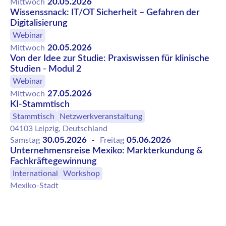
20.05.2026
Mittwoch
Wissenssnack: IT/OT Sicherheit – Gefahren der
Digitalisierung
Webinar
20.05.2026
Mittwoch
Von der Idee zur Studie: Praxiswissen für klinische
Studien - Modul 2
Webinar
27.05.2026
Mittwoch
KI-Stammtisch
Stammtisch
Netzwerkveranstaltung
04103 Leipzig, Deutschland
30.05.2026
05.06.2026
Samstag
-
Freitag
Unternehmensreise Mexiko: Markterkundung &
Fachkräftegewinnung
International
Workshop
Mexiko-Stadt