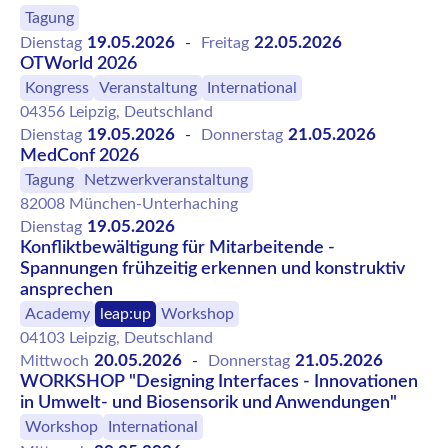
Tagung
19.05.2026
22.05.2026
Dienstag
-
Freitag
OTWorld 2026
Kongress
Veranstaltung
International
04356 Leipzig, Deutschland
19.05.2026
21.05.2026
Dienstag
-
Donnerstag
MedConf 2026
Tagung
Netzwerkveranstaltung
82008 München-Unterhaching
19.05.2026
Dienstag
Konfliktbewältigung für Mitarbeitende -
Spannungen frühzeitig erkennen und konstruktiv
ansprechen
Academy
leap:up
Workshop
04103 Leipzig, Deutschland
20.05.2026
21.05.2026
Mittwoch
-
Donnerstag
WORKSHOP "Designing Interfaces - Innovationen
in Umwelt- und Biosensorik und Anwendungen"
Workshop
International